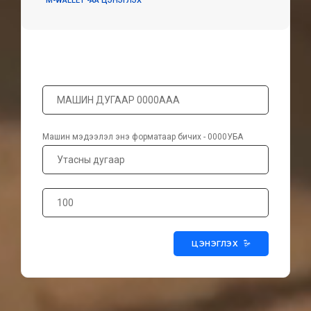
M-WALLET -АА ЦЭНЭГЛЭХ
Машин мэдээлэл энэ форматаар бичих - 0000УБА
ЦЭНЭГЛЭХ